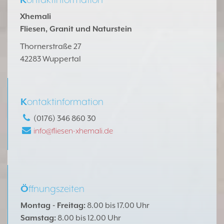
Xhemali
Fliesen, Granit und Naturstein
Thornerstraße 27
42283 Wuppertal
K
ontaktinformation
(0176) 346 860 30
info@fliesen-xhemali.de
Ö
ffnungszeiten
Montag - Freitag:
8.00 bis 17.00 Uhr
Samstag:
8.00 bis 12.00 Uhr