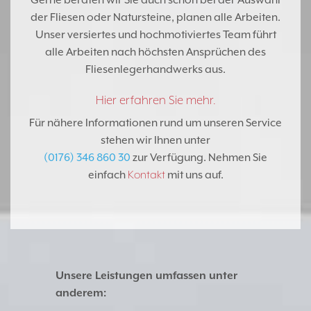
Gerne beraten wir Sie auch schon bei der
Auswahl
der Fliesen oder Natursteine
, planen alle Arbeiten.
Unser versiertes und hochmotiviertes Team führt
alle Arbeiten nach höchsten Ansprüchen des
Fliesenlegerhandwerks
aus.
Hier erfahren Sie mehr.
Für nähere Informationen rund um unseren Service
stehen wir Ihnen unter
(0176) 346 860 30
zur Verfügung. Nehmen Sie
einfach
Kontakt
mit uns auf.
Unsere Leistungen umfassen unter
anderem: