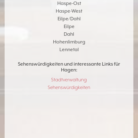
Haspe-Ost
Haspe-West
Eilpe/Dahl
Eilpe
Dahl
Hohenlimburg
Lennetal
Sehenswürdigkeiten und interessante Links für
Hagen
:
Stadtverwaltung
Sehenswürdigkeiten