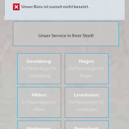
Unser Büro ist zurzeit nicht besetzt.
Unser Service in Ihrer Stadt
Gevelsberg:
Hagen:
Ihr Fliesenleger für
Ihr Fliesenleger für
Gevelsberg
Hagen
Hilden:
Leverkusen:
Ihr Fliesenleger für
Ihr Fliesenleger für
Hilden
Leverkusen
Mettmann:
Remscheid: