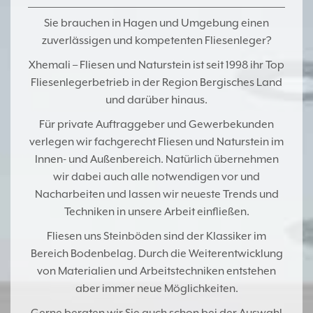
Sie brauchen in
Hagen
und Umgebung einen
zuverlässigen und kompetenten Fliesenleger?
Xhemali – Fliesen und Naturstein
ist seit 1998 ihr Top
Fliesenlegerbetrieb
in der
Region Bergisches Land
und darüber hinaus.
Für private Auftraggeber und Gewerbekunden
verlegen wir
fachgerecht Fliesen und Naturstein im
Innen- und Außenbereich
. Natürlich übernehmen
wir dabei auch alle notwendigen vor und
Nacharbeiten und lassen wir neueste Trends und
Techniken in unsere Arbeit einfließen.
Fliesen uns Steinböden
sind der Klassiker im
Bereich
Bodenbelag
. Durch die Weiterentwicklung
von Materialien und Arbeitstechniken entstehen
aber immer neue Möglichkeiten.