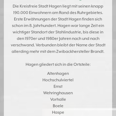
Die Kreisfreie Stadt
Hagen
liegt mit seinen knapp
190.000 Einwohnern am Rand des
Ruhrgebietes
.
Erste Erwähnungen der Stadt
Hagen
finden sich
schon im 8. Jahrhundert.
Hagen
war lange Zeit ein
wichtiger Standort der Stahlindustrie, bis diese in
den 1970er und 1980er Jahren nach und nach
verschwand. Verbunden bleibt der Name der Stadt
allerding mehr mit dem Zwibackhersteller Brandt.
Hagen
gliedert sich in die Ortsteile:
Altenhagen
Hochschulviertel
Emst
Wehringhausen
Vorhalle
Boele
Haspe