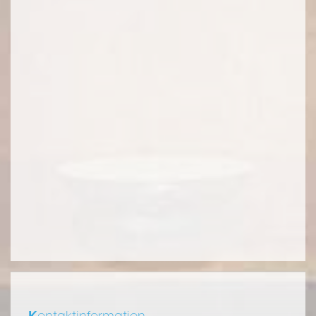
K
ontaktinformation