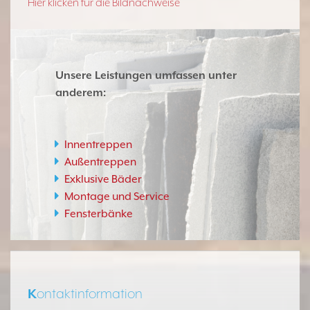
Hier klicken für die Bildnachweise
Unsere Leistungen umfassen unter
anderem:
Innentreppen
Außentreppen
Exklusive Bäder
Montage und Service
Fensterbänke
K
ontaktinformation