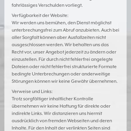
fahrlässiges Verschulden vorliegt.
Verfügbarkeit der Website:
Wir werden uns bemühen, den Dienst möglichst
unterbrechungsfrei zum Abruf anzubieten. Auch bei
aller Sorgfalt können aber Ausfallzeiten nicht
ausgeschlossen werden. Wir behalten uns das
Recht vor, unser Angebot jederzeit zu ändern oder
einzustellen. Für durch nicht fehlerfrei angelegte
Dateien oder nicht fehlerfrei strukturierte Formate
bedingte Unterbrechungen oder anderweitige
Störungen können wir keine Gewähr übernehmen.
Verweise und Links:
Trotz sorgfältiger inhaltlicher Kontrolle
übernehmen wir keine Haftung für direkte oder
indirekte Links. Wir distanzieren uns hiermit
ausdrücklich von fremden Webseiten und deren
Inhalte. Für den Inhalt der verlinkten Seiten sind