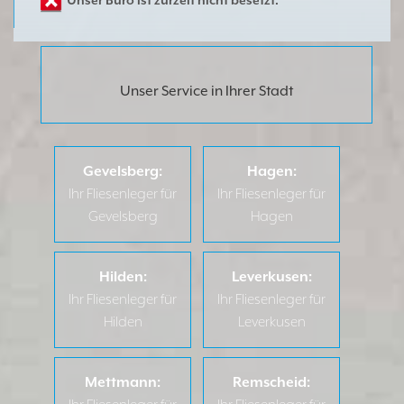
Unser Büro ist zurzeit nicht besetzt.
Unser Service in Ihrer Stadt
Gevelsberg:
Hagen:
Ihr Fliesenleger für
Ihr Fliesenleger für
Gevelsberg
Hagen
Hilden:
Leverkusen:
Ihr Fliesenleger für
Ihr Fliesenleger für
Hilden
Leverkusen
Mettmann:
Remscheid: