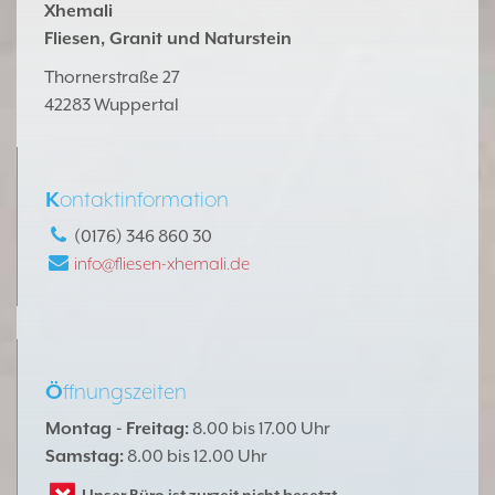
Xhemali
Fliesen, Granit und Naturstein
Thornerstraße 27
42283 Wuppertal
K
ontaktinformation
(0176) 346 860 30
info@fliesen-xhemali.de
Ö
ffnungszeiten
Montag - Freitag:
8.00 bis 17.00 Uhr
Samstag:
8.00 bis 12.00 Uhr